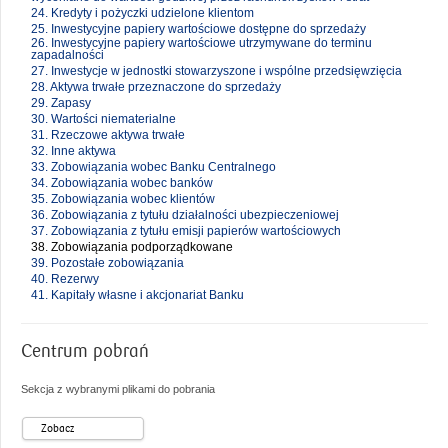
24. Kredyty i pożyczki udzielone klientom
25. Inwestycyjne papiery wartościowe dostępne do sprzedaży
26. Inwestycyjne papiery wartościowe utrzymywane do terminu
zapadalności
27. Inwestycje w jednostki stowarzyszone i wspólne przedsięwzięcia
28. Aktywa trwałe przeznaczone do sprzedaży
29. Zapasy
30. Wartości niematerialne
31. Rzeczowe aktywa trwałe
32. Inne aktywa
33. Zobowiązania wobec Banku Centralnego
34. Zobowiązania wobec banków
35. Zobowiązania wobec klientów
36. Zobowiązania z tytułu działalności ubezpieczeniowej
37. Zobowiązania z tytułu emisji papierów wartościowych
38. Zobowiązania podporządkowane
39. Pozostałe zobowiązania
40. Rezerwy
41. Kapitały własne i akcjonariat Banku
Centrum pobrań
Sekcja z wybranymi plikami do pobrania
Zobacz